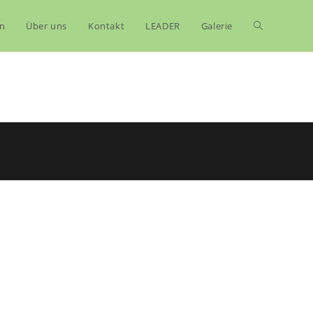
Website-
n
Über uns
Kontakt
LEADER
Galerie
Suche
umschalten