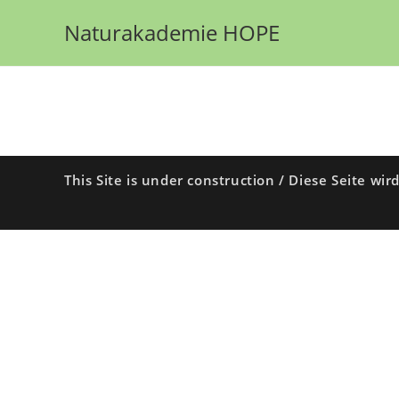
Zum
Naturakademie HOPE
Inhalt
springen
This Site is under construction / Diese Seite wir