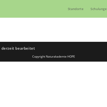
Standorte
Schulunge
d derzeit bearbeitet
Copyright Naturakademie HOPE